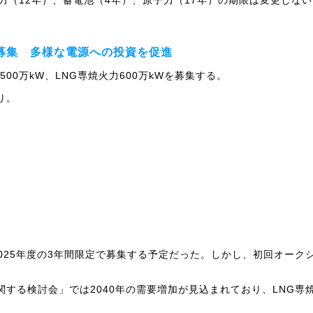
Wを募集 多様な電源への投資を促進
00万kW、LNG専焼火力600万kWを募集する。
り。
～2025年度の3年間限定で募集する予定だった。しかし、初回オー
する検討会」では2040年の需要増加が見込まれており、LNG専