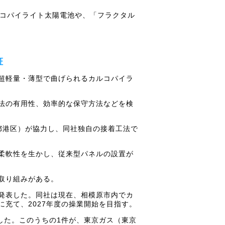
ルコパイライト太陽電池や、「フラクタル
証
、超軽量・薄型で曲げられるカルコパイラ
法の有用性、効率的な保守方法などを検
都港区）が協力し、同社独自の接着工法で
柔軟性を生かし、従来型パネルの設置が
取り組みがある。
と発表した。同社は現在、相模原市内でカ
充て、2027年度の操業開始を目指す。
表した。このうちの1件が、東京ガス（東京