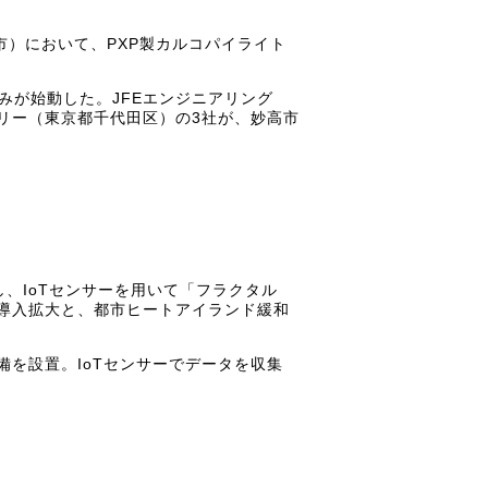
市）において、PXP製カルコパイライト
みが始動した。JFEエンジニアリング
リー（東京都千代田区）の3社が、妙高市
、IoTセンサーを用いて「フラクタル
導入拡大と、都市ヒートアイランド緩和
を設置。IoTセンサーでデータを収集