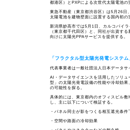
都港区）とPXPによる次世代太陽電池
東急不動産（東京都渋谷区）は5月26日
太陽電池を建物壁面に設置する国内初の
新潟県妙高市では5月1日、カルコパイラ
（東京都千代田区）と、同社が出資する
向けに太陽光PPAサービスを提供する。
「フラクタル型太陽光発電システム
代表事業者は一般社団法人日本データサイ
AI・データサイエンスを活用したソリュ
型」の太陽光発電設備の性能や冷却効果
の可能性を探る。
具体的には、東京都内のオフィスビル敷
し、主に以下について検証する。
・パネル同士が影をつくる相互遮光条件
・空間や路面の冷却効果