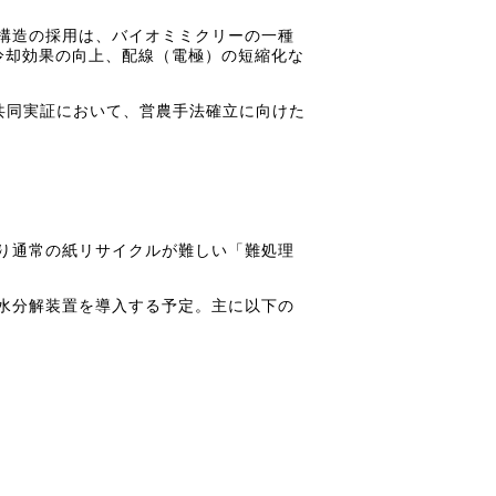
構造の採用は、バイオミミクリーの一種
冷却効果の向上、配線（電極）の短縮化な
共同実証において、営農手法確立に向けた
り通常の紙リサイクルが難しい「難処理
水分解装置を導入する予定。主に以下の