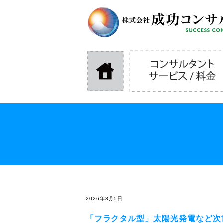
2026年8月5日
「フラクタル型」太陽光発電など次