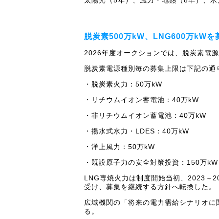
脱炭素500万kW、LNG600万k
2026年度オークションでは、脱炭素電源5
脱炭素電源種別毎の募集上限は下記の通
・脱炭素火力：50万kW
・リチウムイオン蓄電池：40万kW
・非リチウムイオン蓄電池：40万kW
・揚水式水力・LDES：40万kW
・洋上風力：50万kW
・既設原子力の安全対策投資：150万kW
LNG専焼火力は制度開始当初、2023
受け、募集を継続する方針へ転換した。
広域機関の「将来の電力需給シナリオに関
る。