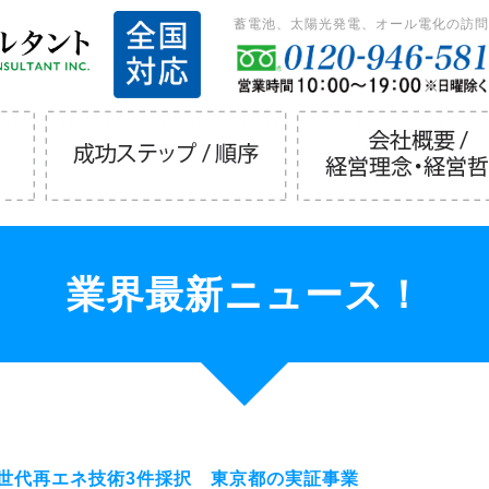
蓄電池、太陽光発電、オール電化の訪問
業界最新ニュース！
世代再エネ技術3件採択 東京都の実証事業