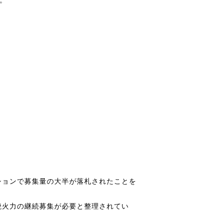
クションで募集量の大半が落札されたことを
焼火力の継続募集が必要と整理されてい