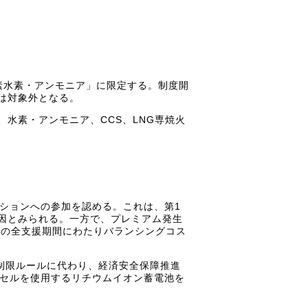
素水素・アンモニア」に限定する。制度開
は対象外となる。
水素・アンモニア、CCS、LNG専焼火
ションへの参加を認める。これは、第1
因とみられる。一方で、プレミアム発生
度の全支援期間にわたりバランシングコス
制限ルールに代わり、経済安全保障推進
たセルを使用するリチウムイオン蓄電池を