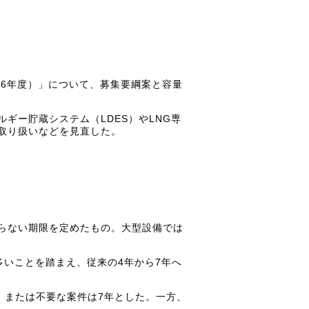
26年度）」について、募集要綱案と容量
ギー貯蔵システム（LDES）やLNG専
取り扱いなどを見直した。
らない期限を定めたもの。大型設備では
多いことを踏まえ、従来の4年から7年へ
る、または不要な案件は7年とした。一方、
。