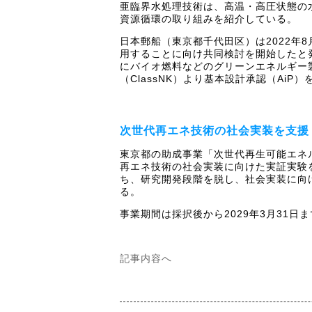
亜臨界水処理技術は、高温・高圧状態の
資源循環の取り組みを紹介している。
日本郵船（東京都千代田区）は2022
用することに向け共同検討を開始したと
にバイオ燃料などのグリーンエネルギー製
（ClassNK）より基本設計承認（Ai
次世代再エネ技術の社会実装を支援
東京都の助成事業「次世代再生可能エネ
再エネ技術の社会実装に向けた実証実験
ち、研究開発段階を脱し、社会実装に向
る。
事業期間は採択後から2029年3月31日
記事内容へ