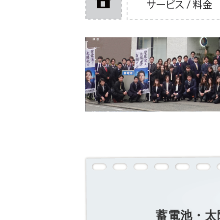
蓄電池・太