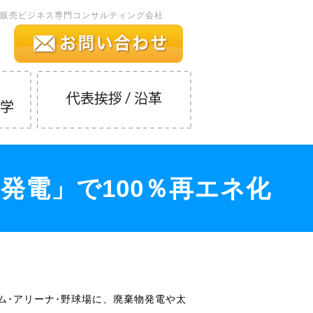
販売ビジネス専門コンサルティング会社
発電」で100％再エネ化
ム･アリーナ･野球場に、廃棄物発電や太