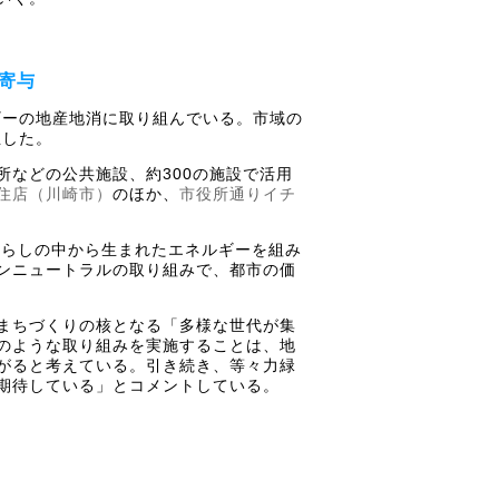
寄与
ギーの地産地消に取り組んでいる。市域の
立した。
などの公共施設、約300の施設で活用
住店（川崎市）
のほか、
市役所通りイチ
暮らしの中から生まれたエネルギーを組み
ンニュートラルの取り組みで、都市の価
まちづくりの核となる「多様な世代が集
のような取り組みを実施することは、地
がると考えている。引き続き、等々力緑
期待している」とコメントしている。