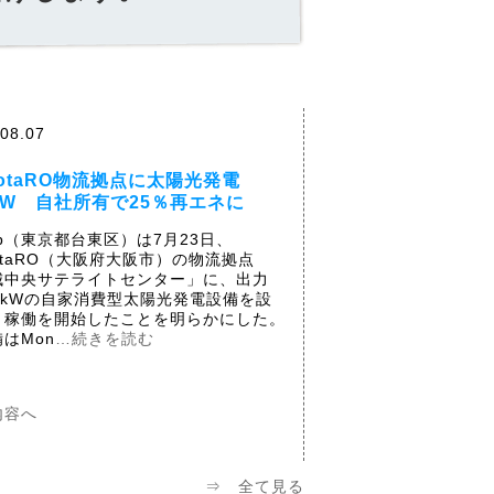
08.07
notaRO物流拠点に太陽光発電
1kW 自社所有で25％再エネに
op（東京都台東区）は7月23日、
otaRO（大阪府大阪市）の物流拠点
城中央サテライトセンター」に、出力
.2kWの自家消費型太陽光発電設備を設
、稼働を開始したことを明らかにした。
はMon
…続きを読む
内容へ
⇒ 全て見る