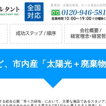
蓄電池、太陽光発電、オール電化の訪問
、市内産「太陽光＋廃棄物
する総合公園「等々力緑地」において、主要な施設であるスタジア
エネを組み合わせた再エネ電力を7月1日から導入すると発表した。