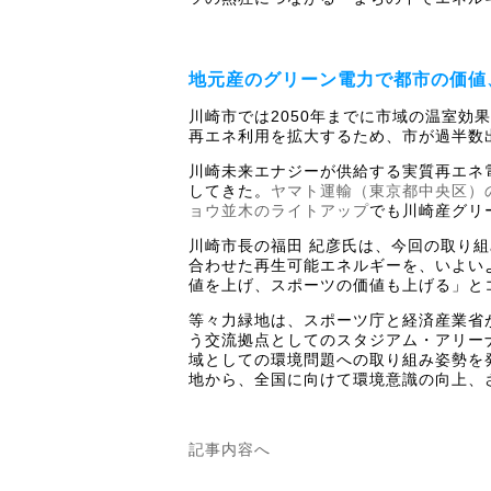
地元産のグリーン電力で都市の価値
川崎市では2050年までに市域の温室
再エネ利用を拡大するため、市が過半数出
川崎未来エナジーが供給する実質再エネ
してきた。
ヤマト運輸（東京都中央区）
ョウ並木のライトアップ
でも川崎産グリ
川崎市長の福田 紀彦氏は、今回の取り
合わせた再生可能エネルギーを、いよい
値を上げ、スポーツの価値も上げる」と
等々力緑地は、スポーツ庁と経済産業省
う交流拠点としてのスタジアム・アリー
域としての環境問題への取り組み姿勢を
地から、全国に向けて環境意識の向上、
記事内容へ