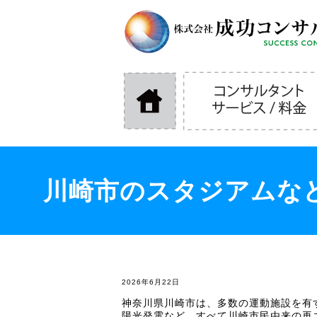
川崎市のスタジアムなど
2026年6月22日
神奈川県川崎市は、多数の運動施設を有
陽光発電など、すべて川崎市民由来の再