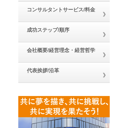
コンサルタントサービス/料金
成功ステップ/順序
会社概要/経営理念・経営哲学
代表挨拶/沿革