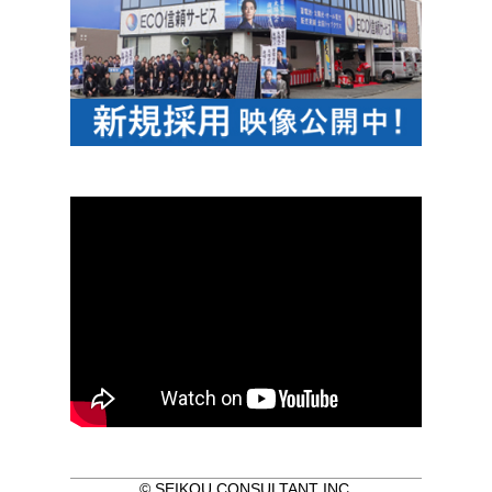
© SEIKOU CONSULTANT INC.