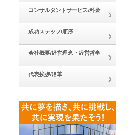
コンサルタントサービス/料金
成功ステップ/順序
会社概要/経営理念・経営哲学
代表挨拶/沿革