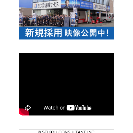
© SEIKOU CONSULTANT INC.