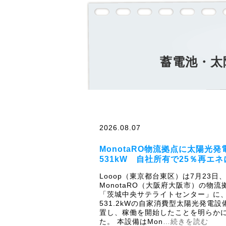
蓄電池・太
2026.08.07
MonotaRO物流拠点に太陽光発
531kW 自社所有で25％再エネ
Looop（東京都台東区）は7月23日
MonotaRO（大阪府大阪市）の物流
「茨城中央サテライトセンター」に
531.2kWの自家消費型太陽光発電設
置し、稼働を開始したことを明らか
た。 本設備はMon
…続きを読む