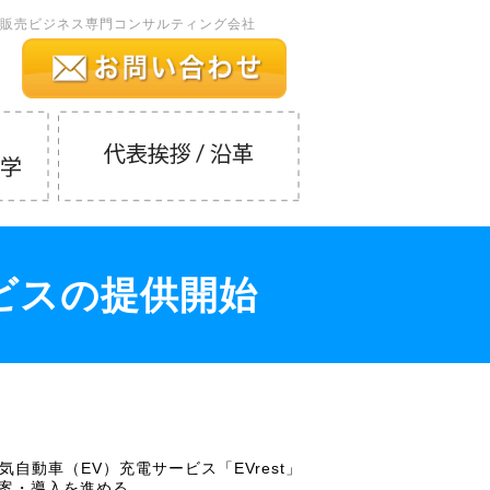
販売ビジネス専門コンサルティング会社
ビスの提供開始
自動車（EV）充電サービス「EVrest」
提案・導入を進める。