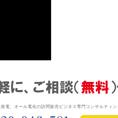
光発電、オール電化の訪問販売ビジネス専門コンサルティン