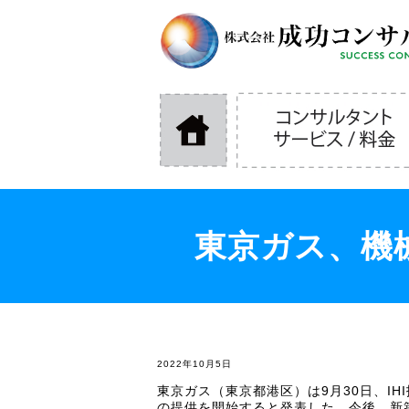
東京ガス、機
2022年10月5日
東京ガス（東京都港区）は9月30日、IH
の提供を開始すると発表した。今後、新築