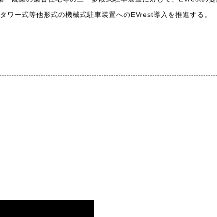
タワー式等他形式の機械式駐車装置へのEVrest導入を推進する。