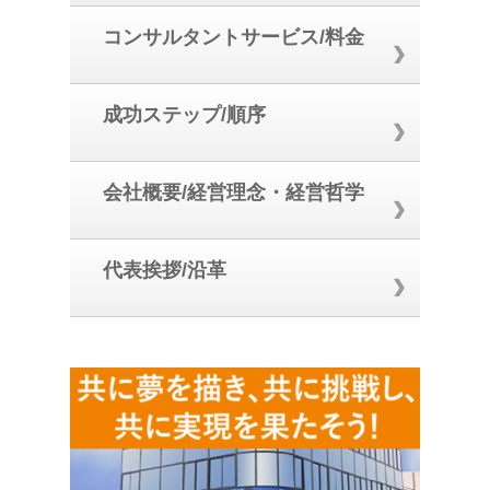
コンサルタントサービス/料金
成功ステップ/順序
会社概要/経営理念・経営哲学
代表挨拶/沿革