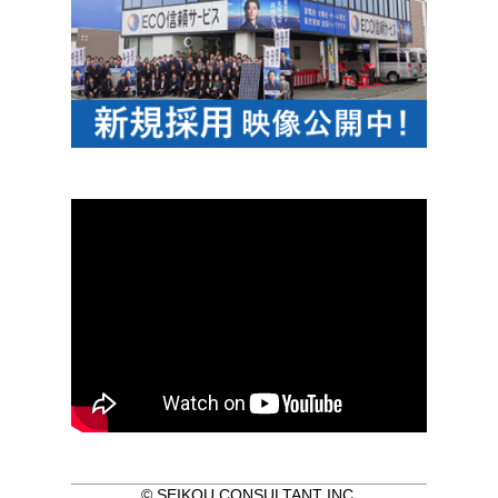
© SEIKOU CONSULTANT INC.