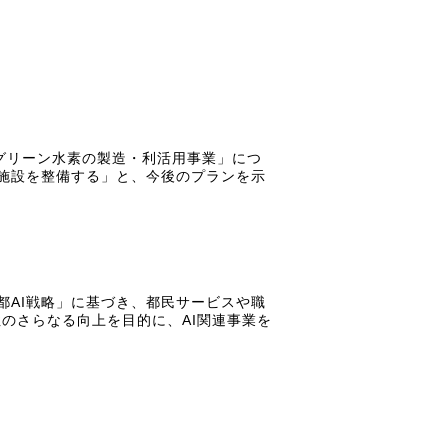
るグリーン水素の製造・利活用事業」につ
施設を整備する」と、今後のプランを示
都AI戦略」に基づき、都民サービスや職
性のさらなる向上を目的に、AI関連事業を