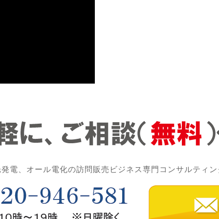
光発電、オール電化の訪問販売ビジネス専門コンサルティン