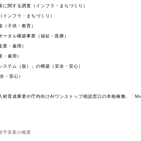
策に関する調査（インフラ・まちづくり）
（インフラ・まちづくり）
築（子供・教育）
ポータル構築事業（福祉・医療）
産業・雇用）
業・雇用）
システム（仮）」の構築（安全・安心）
安全・安心）
育成事業や庁内向けAIワンストップ相談窓口の本格稼働、「Microso
京都予算案の概要