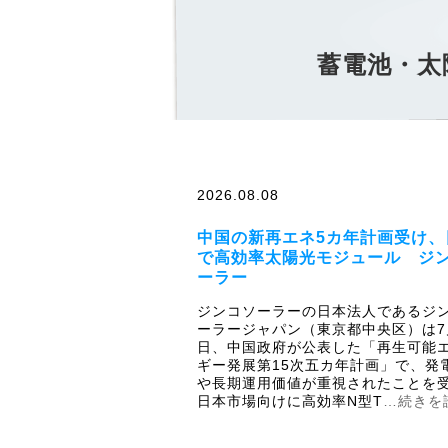
蓄電池・太
2026.08.08
中国の新再エネ5カ年計画受け、
で高効率太陽光モジュール ジ
ーラー
ジンコソーラーの日本法人であるジ
ーラージャパン（東京都中央区）は7
日、中国政府が公表した「再生可能
ギー発展第15次五カ年計画」で、発
や長期運用価値が重視されたことを
日本市場向けに高効率N型T
…続きを