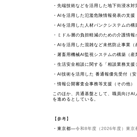
・先端技術などを活用した地下街浸水対
・AIを活用した氾濫危険情報発表の支援
・AIを活用した人材バンクシステムの構
・ミドル層の負担軽減のための介護情報
・AIを活用した混雑など未然防止事業（
・屠畜用機械AI監視システムの構築（産
・生活安全相談に関する「相談業務支援
・AI技術を活用した 番通報優先受付（
・情報公開審査会事務等支援（その他）
このほか、共通基盤として、職員向けAI人材
を進めるとしている。
【参考】
・東京都―
令和8年度（2026年度）東