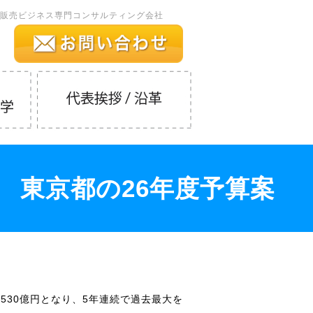
販売ビジネス専門コンサルティング会社
 東京都の26年度予算案
6530億円となり、5年連続で過去最大を