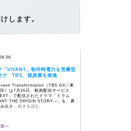
届けします。
08.06
マ「VIVANT」制作時電力を営農型
光で TBS、脱炭素を推進
Green Transformation（TBS GX／東
区）は7月26日、動画配信サービス
NEXT」で配信されたドラマ「ドラム
ANT THE ORIGIN STORY―」を、農
生み出さ
…続きを読む
内容へ