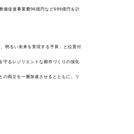
備促進事業費96億円など699億円を計
揮し、明るい未来を実現する予算」と位置付
を守るレジリエントな都市づくりの強化
との両立を一層加速させるとともに、リ