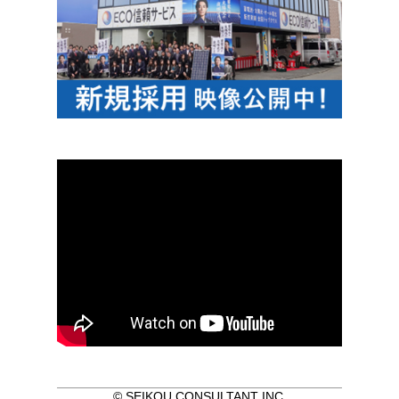
© SEIKOU CONSULTANT INC.