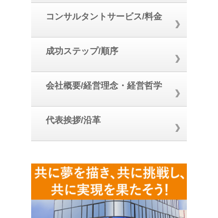
コンサルタントサービス/料金
成功ステップ/順序
会社概要/経営理念・経営哲学
代表挨拶/沿革