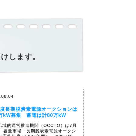
届けします。
.08.04
年度長期脱炭素電源オークションは
0万kW募集 蓄電は計80万kW
広域的運営推進機関（OCCTO）は7月
日、容量市場「長期脱炭素電源オークシ