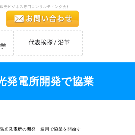
販売ビジネス専門コンサルティング会社
光発電所開発で協業
太陽光発電所の開発・運用で協業を開始す
。