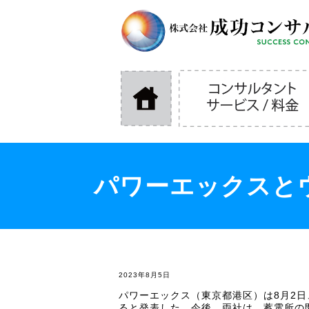
パワーエックスと
2023年8月5日
パワーエックス（東京都港区）は8月2
ると発表した。今後、両社は、蓄電所の