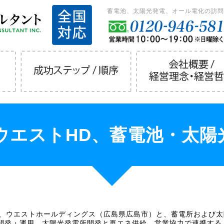
蓄電池、太陽光発電、オール電化の訪問
ウエストHD、蓄電池・太陽
日、ウエストホールディングス（広島県広島市）と、蓄電所および
開発・運用、太陽光発電所開発と再エネ供給、営業協力で連携する