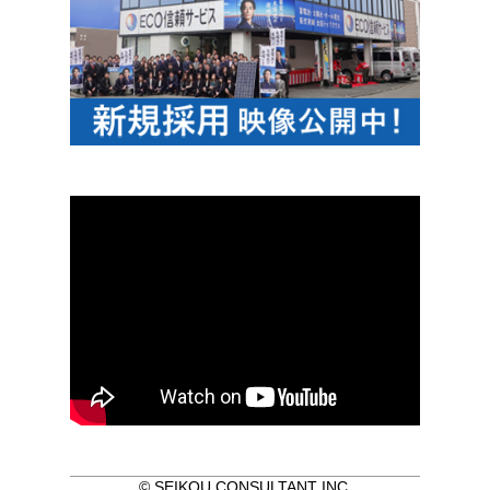
© SEIKOU CONSULTANT INC.