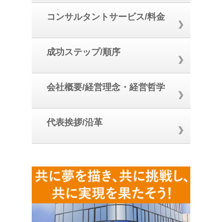
コンサルタントサービス/料金
成功ステップ/順序
会社概要/経営理念・経営哲学
代表挨拶/沿革