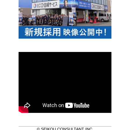
© SEIKOU CONSULTANT INC.