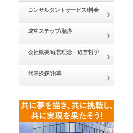
コンサルタントサービス/料金
成功ステップ/順序
会社概要/経営理念・経営哲学
代表挨拶/沿革