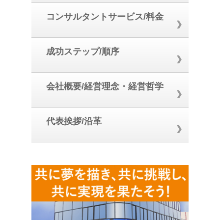
コンサルタントサービス/料金
成功ステップ/順序
会社概要/経営理念・経営哲学
代表挨拶/沿革