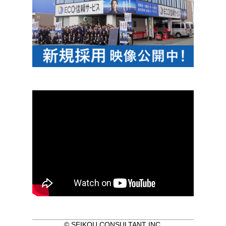
© SEIKOU CONSULTANT INC.