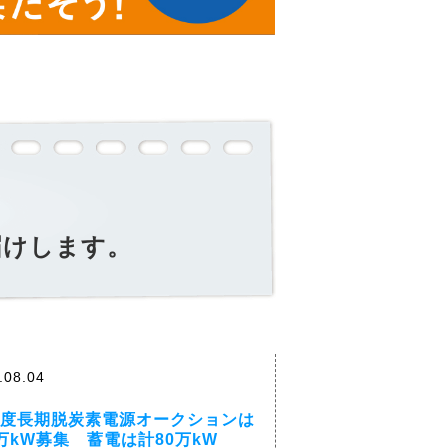
届けします。
.08.04
年度長期脱炭素電源オークションは
0万kW募集 蓄電は計80万kW