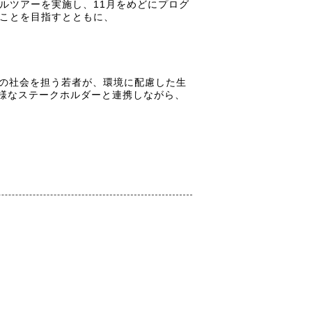
ルツアーを実施し、11月をめどにプログ
ることを目指すとともに、
からの社会を担う若者が、環境に配慮した生
様なステークホルダーと連携しながら、