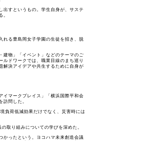
し出すというもの。学生自身が、サステ
る。
入れる豊島岡女子学園の生徒を招き、脱
・建物」「イベント」などのテーマのご
ールドワークでは、職業目線のまち巡り
題解決アイデアや共生するために自身が
アイマークプレイス」「横浜国際平和会
を訪問した。
環境負荷低減効果だけでなく、災害時には
横浜の取り組みについての学びを深めた。
つかったという。ヨコハマ未来創造会議