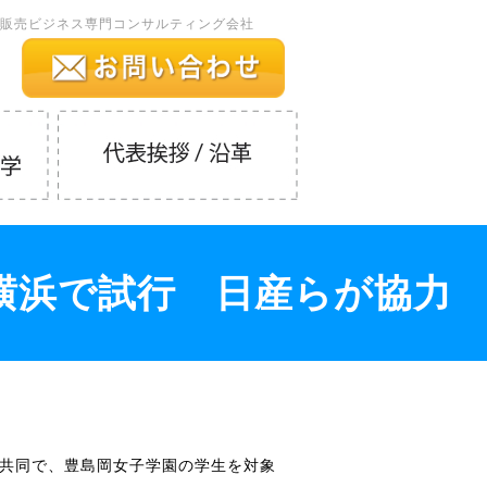
販売ビジネス専門コンサルティング会社
横浜で試行 日産らが協力
と共同で、豊島岡女子学園の学生を対象
。