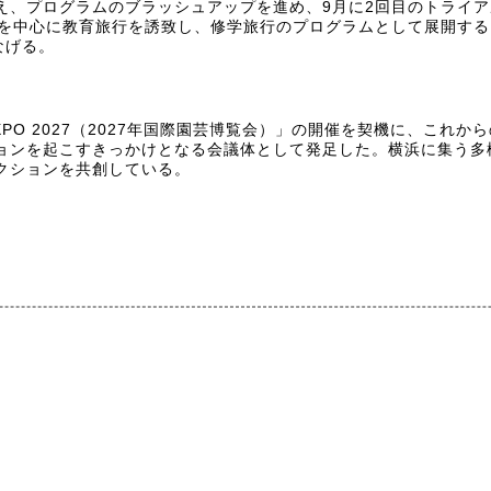
え、プログラムのブラッシュアップを進め、9月に2回目のトライア
県を中心に教育旅行を誘致し、修学旅行のプログラムとして展開す
つなげる。
XPO 2027（2027年国際園芸博覧会）」の開催を契機に、これ
ョンを起こすきっかけとなる会議体として発足した。横浜に集う多
クションを共創している。