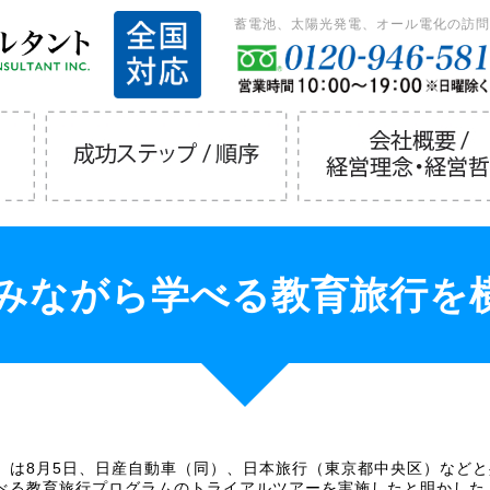
蓄電池、太陽光発電、オール電化の訪問
みながら学べる教育旅行を
）は8月5日、日産自動車（同）、日本旅行（東京都中央区）など
べる教育旅行プログラムのトライアルツアーを実施したと明かした