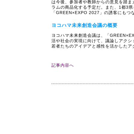
は今後、参加者や教師からの意見を踏ま
ラムの商品化する予定だ。また、1都3
「GREEN×EXPO 2027」の誘客にも
ヨコハマ未来創造会議の概要
ヨコハマ未来創造会議は、「GREEN×E
活や社会の実現に向けて、議論しアクシ
若者たちのアイデアと感性を活かしたア
記事内容へ