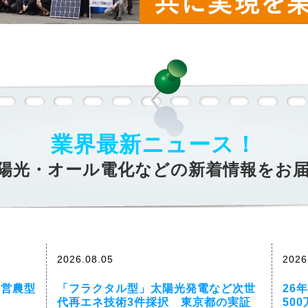
業界最新ニュース！
陽光・オール電化などの新着情報をお
2026.08.05
2026
を営農型
「フラクタル型」太陽光発電など次世
26
代再エネ技術3件採択 東京都の実証
50