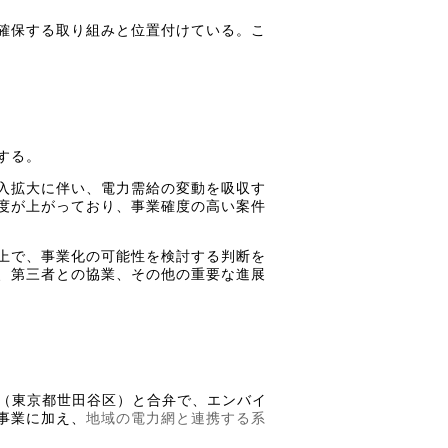
確保する取り組みと位置付けている。こ
する。
入拡大に伴い、電力需給の変動を吸収す
度が上がっており、事業確度の高い案件
上で、事業化の可能性を検討する判断を
、第三者との協業、その他の重要な進展
S（東京都世田谷区）と合弁で、エンバイ
事業に加え、
地域の電力網と連携する系