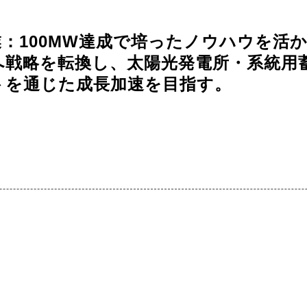
：100MW達成で培ったノウハウを活
へ戦略を転換し、太陽光発電所・系統用
トを通じた成長加速を目指す。