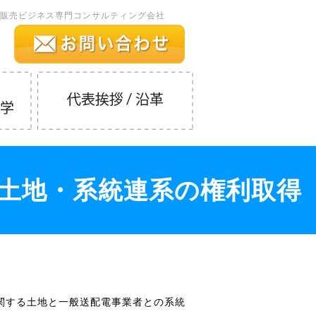
販売ビジネス専門コンサルティング会社
土地・系統連系の権利取得
関する土地と一般送配電事業者との系統