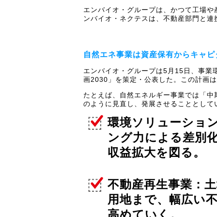
エンバイオ・グループは、かつて工場や
ンバイオ・ネクテスは、不動産部門と連
自然エネ事業は資産保有からキャピ
エンバイオ・グループは5月15日、事
画2030」を策定・公表した。この計画は
たとえば、自然エネルギー事業では「中期
のように見直し、発展させることとして
環境ソリューション
ング力による差別
収益拡大を図る。
不動産再生事業：
用地まで、幅広い
高めていく。