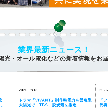
業界最新ニュース！
陽光・オール電化などの新着情報をお
2026.08.06
2026
電
ドラマ「VIVANT」制作時電力を営農型
「フ
に
太陽光で TBS、脱炭素を推進
代再