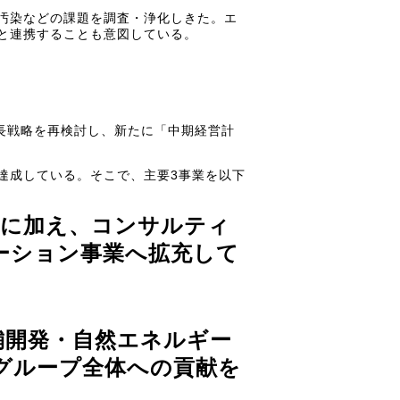
汚染などの課題を調査・浄化しきた。エ
と連携することも意図している。
長戦略を再検討し、新たに「中期経営計
を達成している。そこで、主要3事業を以下
術に加え、コンサルティ
ーション事業へ拡充して
舗開発・自然エネルギー
グループ全体への貢献を