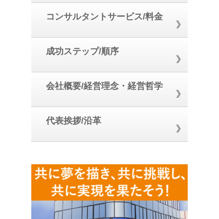
コンサルタントサービス/料金
成功ステップ/順序
会社概要/経営理念・経営哲学
代表挨拶/沿革