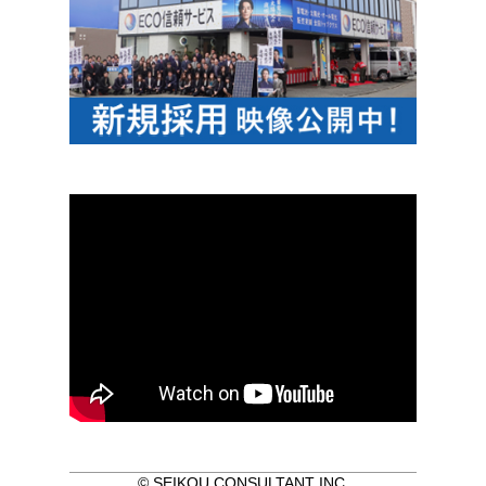
© SEIKOU CONSULTANT INC.