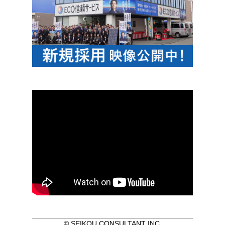
© SEIKOU CONSULTANT INC.