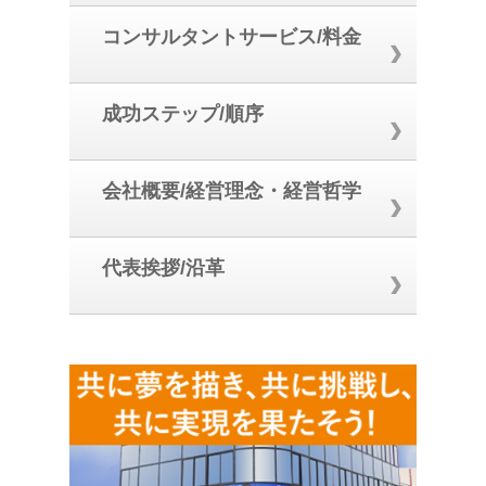
コンサルタントサービス/料金
成功ステップ/順序
会社概要/経営理念・経営哲学
代表挨拶/沿革