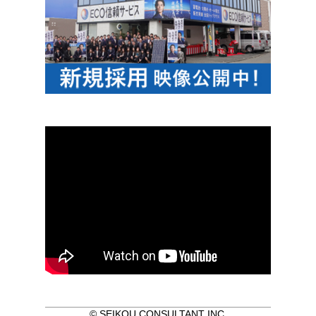
© SEIKOU CONSULTANT INC.