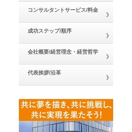
コンサルタントサービス/料金
成功ステップ/順序
会社概要/経営理念・経営哲学
代表挨拶/沿革