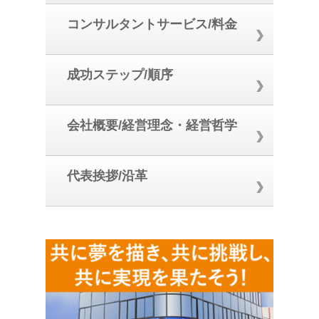
コンサルタントサービス/料金
成功ステップ/順序
会社概要/経営理念・経営哲学
代表挨拶/沿革