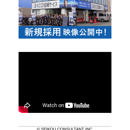
© SEIKOU CONSULTANT INC.