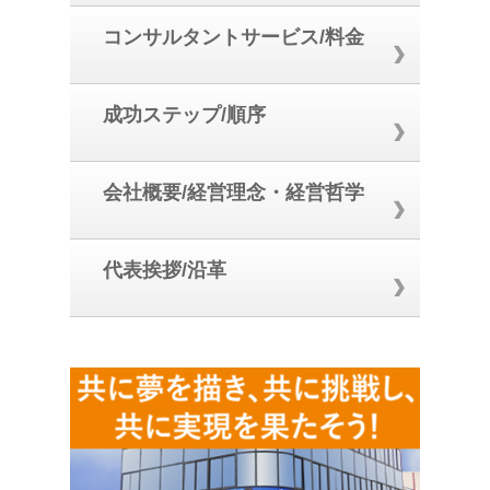
コンサルタントサービス/料金
成功ステップ/順序
会社概要/経営理念・経営哲学
代表挨拶/沿革