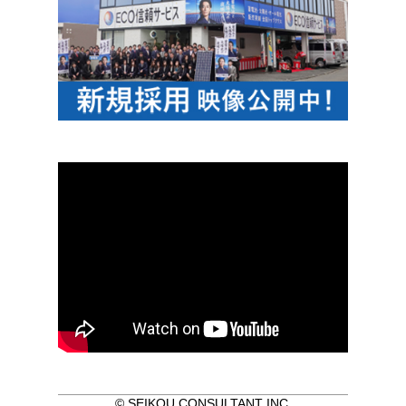
© SEIKOU CONSULTANT INC.