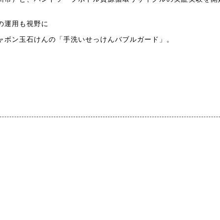
の運用も視野に
ャボン玉石けんの「手洗いせっけんバブルガード」。