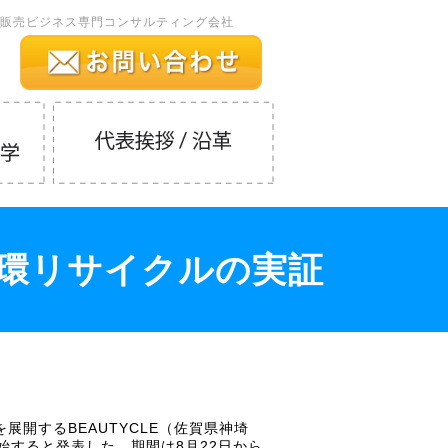
販売ビジネス専門コンサルティング会社
環リサイクルの実証
開するBEAUTYCLE（佐賀県神埼
すると発表した。期間は8月22日から