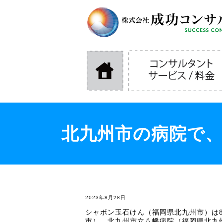
北九州市の病院で
2023年8月28日
シャボン玉石けん（福岡県北九州市）は8
市）、北九州市立八幡病院（福岡県北九