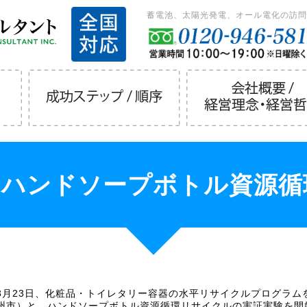
蓄電池、太陽光発電、オール電化の訪問
、ハンドソープボトル資源循
月23日、化粧品・トイレタリー容器の水平リサイクルプログラムを展
州市）と、ハンドソープボトル資源循環リサイクルの実証実験を開始